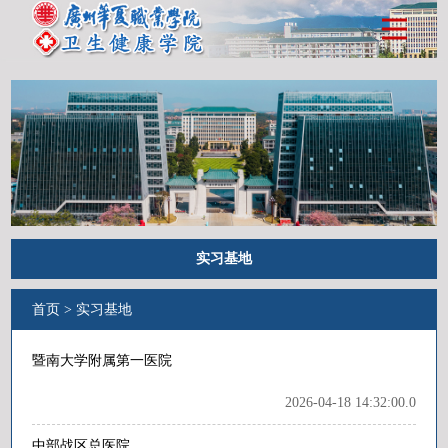
实习基地
首页
>
实习基地
暨南大学附属第一医院
2026-04-18 14:32:00.0
中部战区总医院